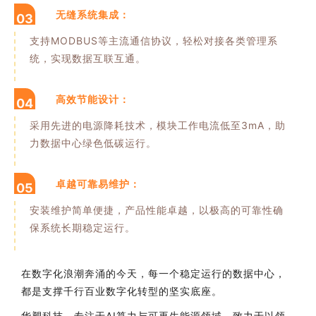
无缝系统集成：
03
支持MODBUS等主流通信协议，轻松对接各类管理系
统，实现数据互联互通。
高效节能设计：
04
采用先进的电源降耗技术，模块工作电流低至3mA，助
力数据中心绿色低碳运行。
卓越可靠易维护：
05
安装维护简单便捷，产品性能卓越，以极高的可靠性确
保系统长期稳定运行。
在数字化浪潮奔涌的今天，每一个稳定运行的数据中心，
都是支撑千行百业数字化转型的坚实底座。
华塑科技，专注于AI算力与可再生能源领域，致力于以领