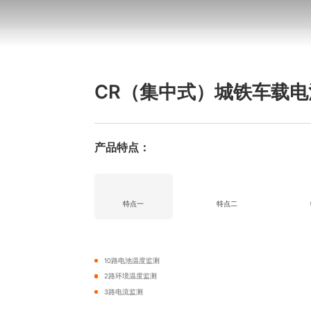
CR（集中式）城铁车载
产品特点：
特点一
特点二
10路电池温度监测
2路环境温度监测
3路电流监测