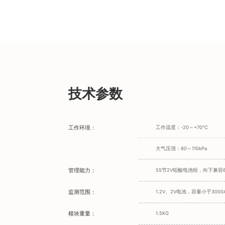
技术参数
工作环境：
工作温度：-20～+70°C
大气压强：80～110kPa
管理能力：
55节2V铅酸电池组，向下兼容8
监测范围：
1.2V、2V电池，容量小于3000
模块重量：
1.5KG