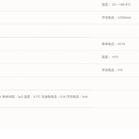
温度： 20～+99.9°C
浮充电流：±2000mA
单体电压：±0.1%
温度： ±1°C
浮充电流：±1%
V 单体内阻：1μΩ 温度：0.1°C 充放电电流：0.1A 浮充电流：1mA