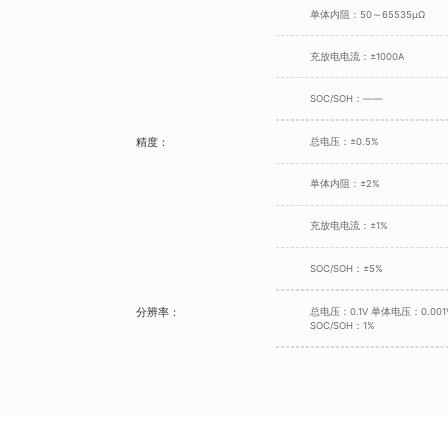
单体内阻：50～65535μΩ
充放电电流：±1000A
SOC/SOH：——
精度：
总电压：±0.5%
单体内阻：±2%
充放电电流：±1%
SOC/SOH：±5%
分辨率：
总电压：0.1V 单体电压：0.001
SOC/SOH：1%