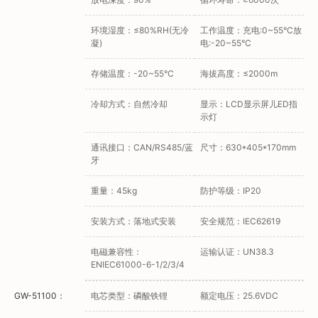
环境湿度：≤80%RH(无冷
工作温度：充电:0~55°C放
凝)
电:-20~55°C
存储温度：-20~55°C
海拔高度：≤2000m
冷却方式：自然冷却
显示：LCD显示屏儿ED指
示灯
通讯接口：CAN/RS485/蓝
尺寸：630*405*170mm
牙
重量：45kg
防护等级：IP20
安装方式：落地式安装
安全规范：IEC62619
电磁兼容性：
运输认证：UN38.3
ENIEC61000-6-1/2/3/4
GW-51100：
电芯类型：磷酸铁锂
额定电压：25.6VDC