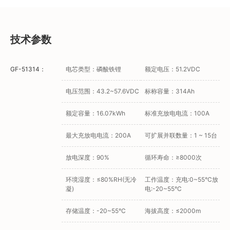
技术参数
GF-51314：
电芯类型：磷酸铁锂
额定电压：51.2VDC
电压范围：43.2~57.6VDC
标称容量：314Ah
额定容量：16.07kWh
标准充放电电流：100A
最大充放电电流：200A
可扩展并联数量：1 ~ 15台
放电深度：90%
循环寿命：≥8000次
环境湿度：≤80%RH(无冷
工作温度：充电:0~55°C放
凝)
电:-20~55°C
存储温度：-20~55°C
海拔高度：≤2000m