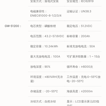
安装方式：落地式安装
安全规范：IEC62619
电磁兼容性：
运输认证：UN38.3
ENIEC61000-6-1/2/3/4
GW-51200：
电芯类型：磷酸铁锂
额定电压：51.2VDC
电压范围：43.2~57.6VDC
标称容量：200Ah
额定容量：10.24kWh
标准充放电电流：50A
最大充放电电流：100A
可扩展并联数量：1 ~ 15台
放电深度：90%
循环寿命：≥6000次
环境湿度：≤80%RH(无冷
工作温度：充电:0~55°C放
凝)
电:-20~55°C
存储温度：-20~55°C
海拔高度：≤2000m
冷却方式：自然冷却
显示：LCD显示屏儿ED指
示灯