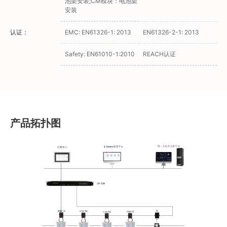
池架安装;CM模块：电池架
安装
认证：
EMC: EN61326-1: 2013
EN61326-2-1: 2013
Safety: EN61010-1:2010
REACH认证
产品拓扑图