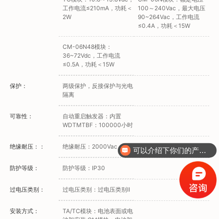
工作电流≤210mA，功耗＜
100～240Vac，最大电压
2W
90~264Vac，工作电流
≤0.4A，功耗＜15W
CM-06N48模块：
36~72Vdc，工作电流
≤0.5A，功耗＜15W
保护：
两级保护，反接保护与光电
隔离
可靠性：
自动重启触发器：内置
WDTMTBF：100000小时
绝缘耐压：：
绝缘耐压：2000Vac
可以介绍下你们的产品么？
防护等级：
防护等级：IP30
过电压类别：
过电压类别：过电压类别II
安装方式：
TA/TC模块：电池表面或电