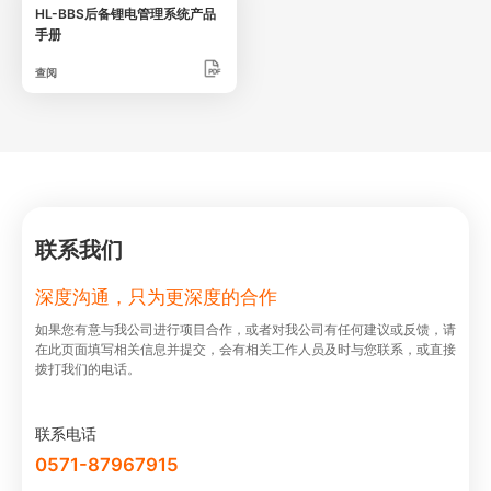
HL-BBS后备锂电管理系统产品
手册
查阅
联系我们
深度沟通，只为更深度的合作
如果您有意与我公司进⾏项⽬合作，或者对我公司有任何建议或反馈，请
在此⻚⾯填写相关信息并提交，会有相关⼯作⼈员及时与您联系，或直接
拨打我们的电话。
联系电话
0571-87967915