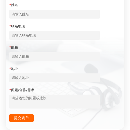
*
姓名
*
联系电话
*
邮箱
*
地址
*
问题/合作/需求