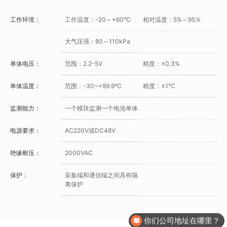
工作环境：
工作温度：-20～+60°C
相对温度：5%～95％
大气压强：80～110kPa
单体电压：
范围：2.2-5V
精度：±0.3%
单体温度：
范围：-30~+99.9°C
精度：±1°C
监测能力：
一个模块监测一个电池单体
电源要求：
AC220V或DC48V
绝缘耐压：
2000VAC
保护：
采集端和通信端之间具有隔
离保护
你们公司地址在哪里？