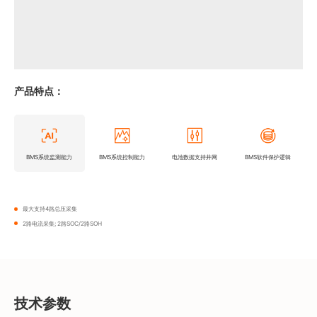
产品特点：
BMS系统监测能力
BMS系统控制能力
电池数据支持井网
BMS软件保护逻辑
最大支持4路总压采集
2路电流采集; 2路SOC/2路SOH
技术参数